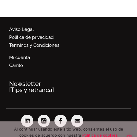
Aviso Legal
Política de privacidad
Términos y Condiciones
Mi cuenta
Carrito
Newsletter
[Tips y retranca]
Al continuar usando este sitio web, consientes el uso de
cookies de acuerdo con nuestra
Política de cookies